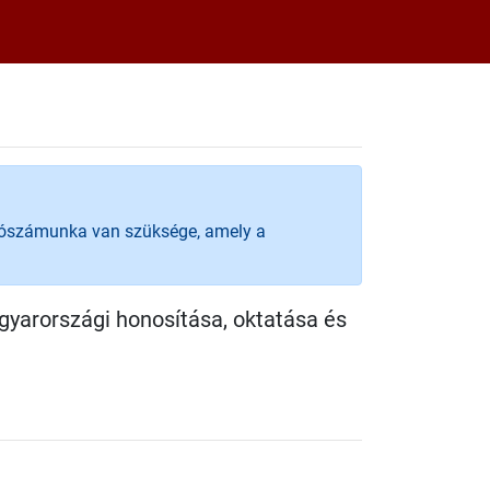
 adószámunka van szüksége, amely a
gyarországi honosítása, oktatása és